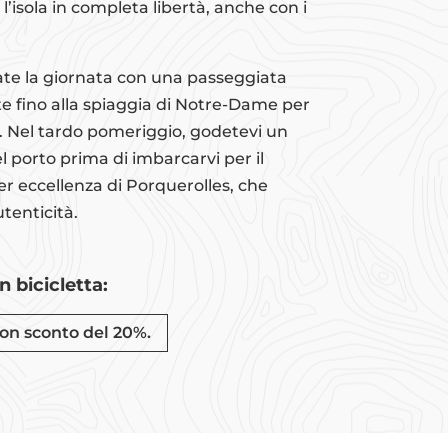
l’isola in completa libertà, anche con i
ate la giornata con una passeggiata
ate fino alla spiaggia di Notre-Dame per
e. Nel tardo pomeriggio, godetevi un
l porto prima di imbarcarvi per il
per eccellenza di Porquerolles, che
tenticità.
n bicicletta:
on sconto del 20%.