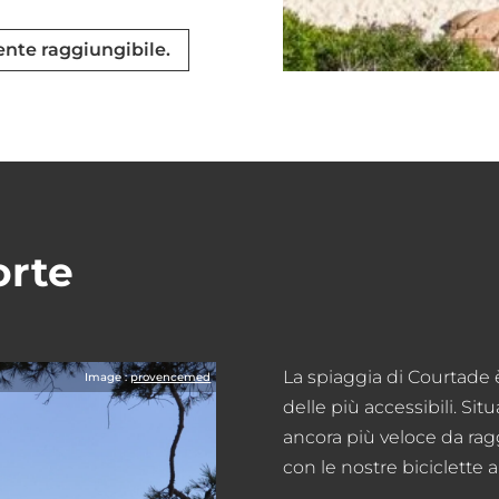
ente raggiungibile.
orte
La spiaggia di Courtade 
Image :
provencemed
delle più accessibili. Situ
ancora più veloce da ragg
con le nostre biciclette a