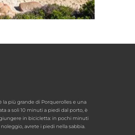
è la più grande di Porquerolles e una
ata a soli 10 minuti a piedi dal porto, è
iungere in bicicletta: in pochi minuti
 noleggio, avrete i piedi nella sabbia.