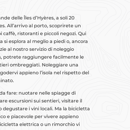
nde delle Îles d’Hyères, a soli 20
. All’arrivo al porto, scoprirete un
i caffè, ristoranti e piccoli negozi. Qui
la si esplora al meglio a piedi o, ancora
azie al nostro servizio di noleggio
s, potrete raggiungere facilmente le
entieri ombreggiati. Noleggiare una
 godervi appieno l’isola nel rispetto del
inato.
 da fare: nuotare nelle spiagge di
 escursioni sui sentieri, visitare il
degustare i vini locali. Ma la bicicletta
ico e piacevole per vivere appieno
icicletta elettrica o un rimorchio vi