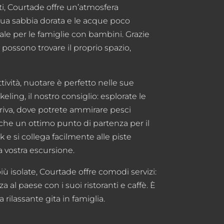
ti, Courtade offre un’atmosfera
 sua sabbia dorata e le acque poco
le per le famiglie con bambini. Grazie
 possono trovare il proprio spazio,
tività, nuotare è perfetto nelle sue
ling, il nostro consiglio: esplorate le
 riva, dove potrete ammirare pesci
nche un ottimo punto di partenza per il
 e si collega facilmente alle piste
a vostra escursione.
iù isolate, Courtade offre comodi servizi:
a al paese con i suoi ristoranti e caffè. È
 rilassante gita in famiglia.