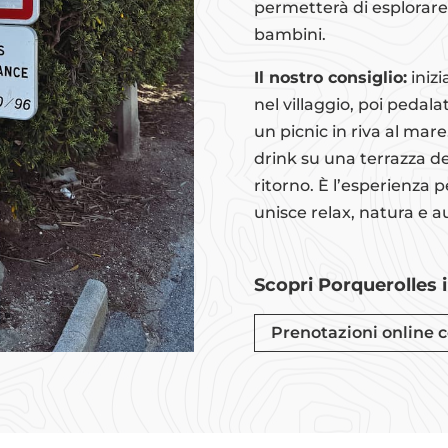
permetterà di esplorare 
bambini.
Il nostro consiglio:
inizi
nel villaggio, poi pedal
un picnic in riva al mar
drink su una terrazza de
ritorno. È l’esperienza 
unisce relax, natura e au
Scopri Porquerolles i
Prenotazioni online c