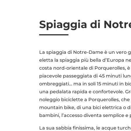
Spiaggia di Not
La spiaggia di Notre-Dame è un vero gi
eletta la spiaggia più bella d’Europa ne
costa nord-orientale di Porquerolles, 
piacevole passeggiata di 45 minuti lun
ombreggiati… ma in soli 15 minuti in bi
una pedalata rapida e confortevole. Gra
noleggio biciclette a Porquerolles, ch
mountain bike, di una bici elettrica o 
bambini, l’accesso diventa semplice e 
La sua sabbia finissima, le acque turch