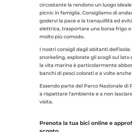
circostante la rendono un luogo ideal
picnic in famiglia. Consigliamo di anda
godervi la pace e la tranquillità ed evita
elettrica, trasportare una borsa frigo o
molto più comodo.
I nostri consigli dagli abitanti dell’isola
snorkeling, esplorate gli scogli sul lato
la vita marina è particolarmente abbo
banchi di pesci colorati e a volte anche
Essendo parte del Parco Nazionale di P
a rispettare l’ambiente e a non lasciare
visita.
Prenota la tua bici online e approf
sconto.