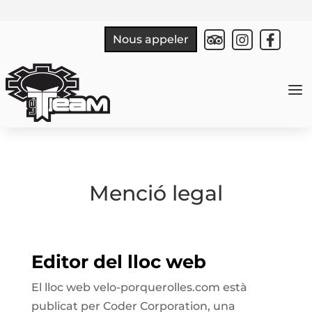



Nous appeler
a
Menció legal
Editor del lloc web
El lloc web velo-porquerolles.com està
publicat per Coder Corporation, una