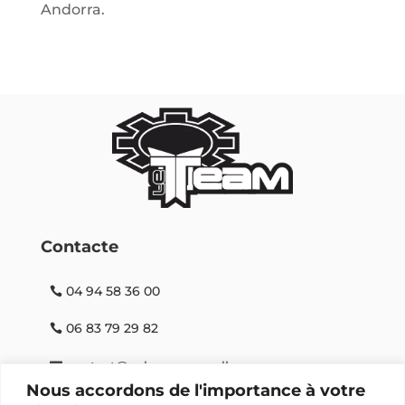
Andorra.
Contacte
04 94 58 36 00
06 83 79 29 82
contact@velo-porquerolles.com
Nous accordons de l'importance à votre