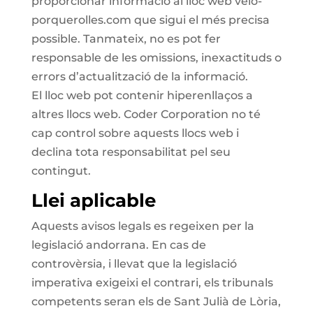
proporcionar informació al lloc web velo-
porquerolles.com que sigui el més precisa
possible. Tanmateix, no es pot fer
responsable de les omissions, inexactituds o
errors d’actualització de la informació.
El lloc web pot contenir hiperenllaços a
altres llocs web. Coder Corporation no té
cap control sobre aquests llocs web i
declina tota responsabilitat pel seu
contingut.
Llei aplicable
Aquests avisos legals es regeixen per la
legislació andorrana. En cas de
controvèrsia, i llevat que la legislació
imperativa exigeixi el contrari, els tribunals
competents seran els de Sant Julià de Lòria,