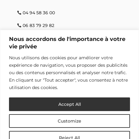
04 94 58 36 00
06 83 79 29 82
Nous accordons de l'importance à votre
contact@velo-porquerolles.com
vie privée
Nous utilisons des cookies pour améliorer votre
Useful links
expérience de navigation, vous proposer des publicités
ou des contenus personnalisés et analyser notre trafic.
Legal notice
En cliquant sur "Tout accepter", vous consentez à notre
utilisation des cookies.
Privacy policy
General terms and conditions
Accept All
Site map
Customize
Address
Reject All