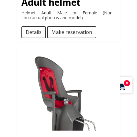
Adult helmet
Helmet Adult Male or Female (Non
contractual photos and model)
Details
Make reservation
0