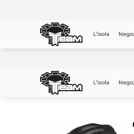
L’isola
Nego
L’isola
Nego