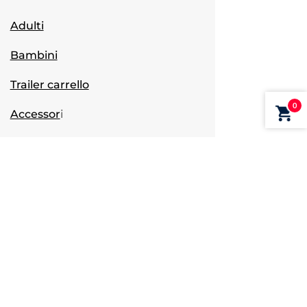
Adulti
Bambini
Trailer carrello
0
Accessor
i