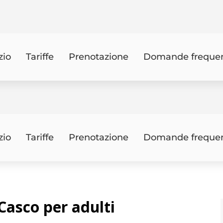
zio
Tariffe
Prenotazione
Domande frequen
zio
Tariffe
Prenotazione
Domande frequen
Casco per adulti