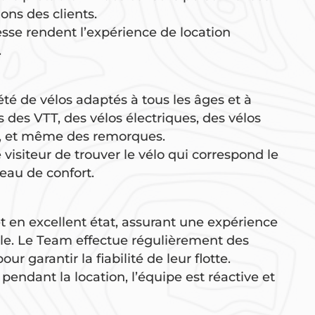
ons des clients.
lesse rendent l’expérience de location
.
té de vélos adaptés à tous les âges et à
s des VTT, des vélos électriques, des vélos
ts, et même des remorques.
visiteur de trouver le vélo qui correspond le
eau de confort.
t en excellent état, assurant une expérience
le. Le Team effectue régulièrement des
r garantir la fiabilité de leur flotte.
ndant la location, l’équipe est réactive et