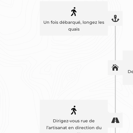


Un fois débarqué, longez les
quais

De


Dirigez-vous rue de
l’artisanat en direction du