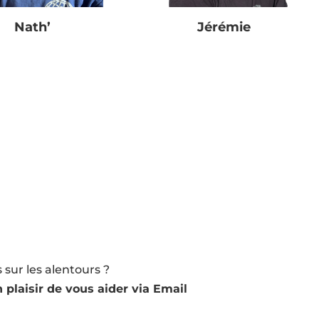
Nath’
Jérémie
sur les alentours ?
 plaisir de vous aider via Email