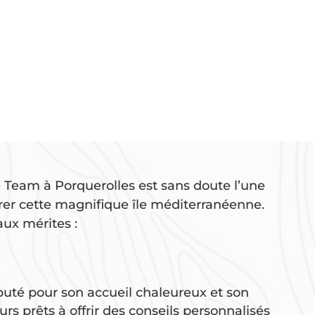
e Team à Porquerolles est sans doute l’une
rer cette magnifique île méditerranéenne.
aux mérites :
uté pour son accueil chaleureux et son
urs prêts à offrir des conseils personnalisés